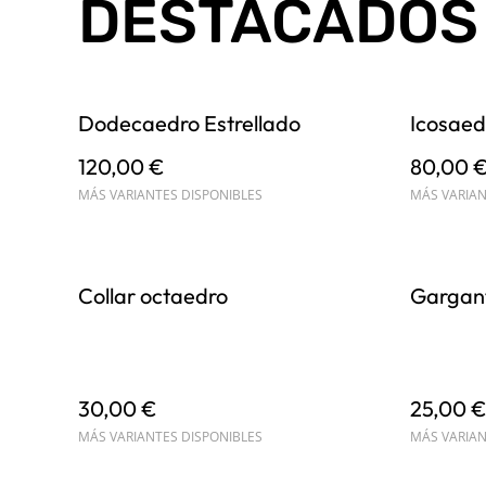
DESTACADOS
Dodecaedro Estrellado
Icosaed
120,00 €
80,00 
MÁS VARIANTES DISPONIBLES
MÁS VARIAN
Collar octaedro
Garganti
30,00 €
25,00 
MÁS VARIANTES DISPONIBLES
MÁS VARIAN