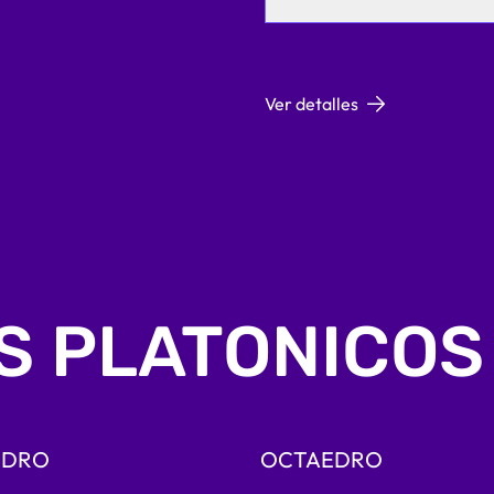
Ver detalles
S PLATONICOS
EDRO
OCTAEDRO