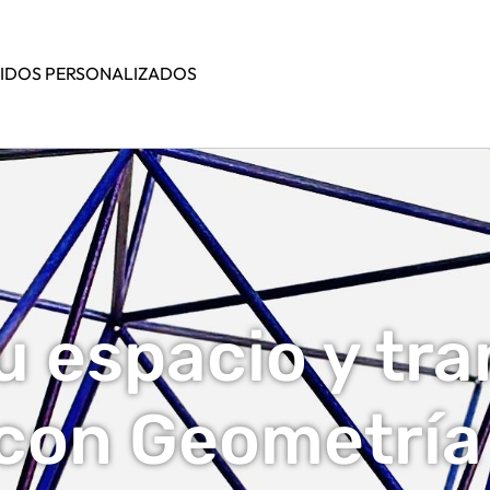
IDOS PERSONALIZADOS
tu espacio y tr
 con Geometría