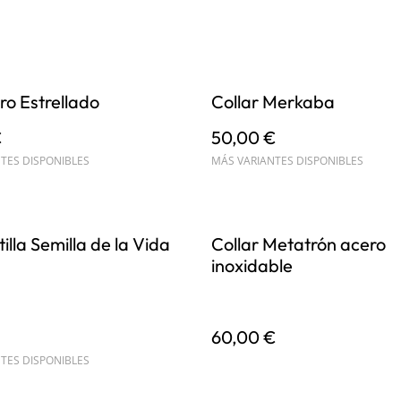
ro Estrellado
Collar Merkaba
€
50,00 €
TES DISPONIBLES
MÁS VARIANTES DISPONIBLES
lla Semilla de la Vida
Collar Metatrón acero
inoxidable
€
60,00 €
TES DISPONIBLES