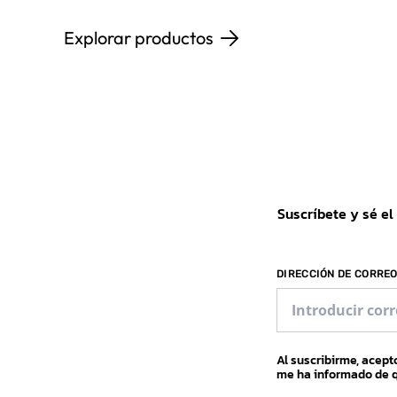
Explorar productos
Suscríbete y sé el
DIRECCIÓN DE CORRE
Al suscribirme, acep
me ha informado de q