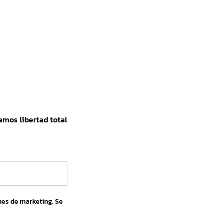
amos libertad total
nes de marketing. Se