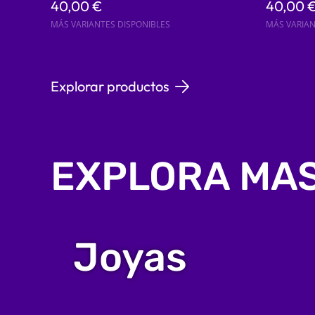
40,00 €
40,00 
MÁS VARIANTES DISPONIBLES
MÁS VARIAN
Explorar productos
EXPLORA MA
Joyas