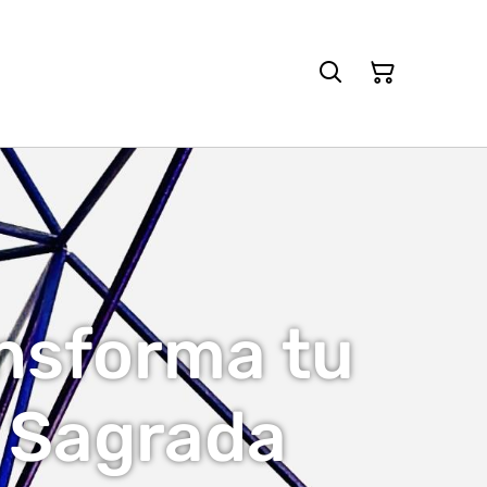
ansforma tu
 Sagrada