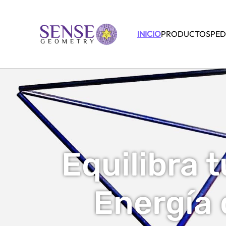
INICIO
PRODUCTOS
PED
Equilibra 
Energía