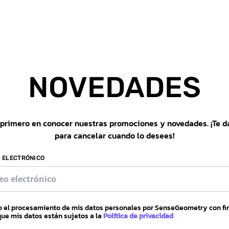
NOVEDADES
 primero en conocer nuestras promociones y novedades. ¡Te d
para cancelar cuando lo desees!
O ELECTRÓNICO
to el procesamiento de mis datos personales por SenseGeometry con fi
ue mis datos están sujetos a la
Política de privacidad