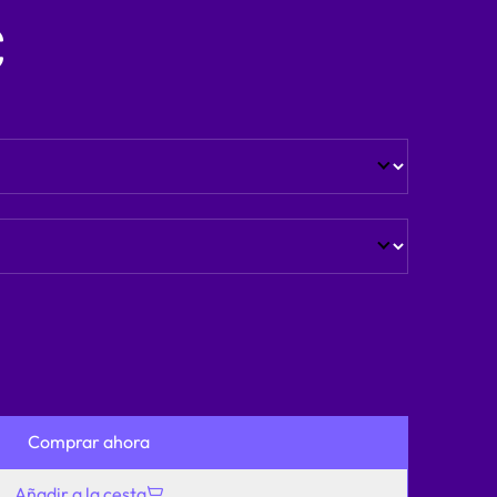
€
Comprar ahora
Añadir a la cesta