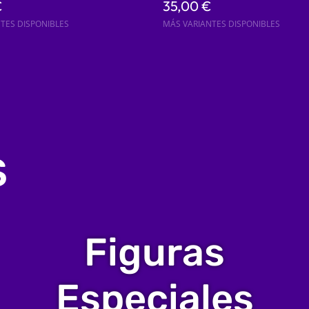
€
35,00 €
TES DISPONIBLES
MÁS VARIANTES DISPONIBLES
S
Figuras
Especiales