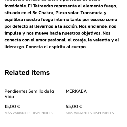
inoxidable. El Tetraedro representa el elemento fuego,
situado en el 3e Chakra, Plexo solar. Transmuta y
equilibra nuestro fuego interno tanto por exceso como
por defecto al llevarnos a la acción. Nos enciende, nos
impulsa y nos mueve hacia nuestros objetivos. Nos
conecta con el amor pasional, el coraje, la valentía y el
liderazgo. Conecta el espiritu al cuerpo.
Related items
Pendientes Semilla de la
MERKABA
Vida
15,00 €
55,00 €
MÁS VARIANTES DISPONIBLES
MÁS VARIANTES DISPONIBLES