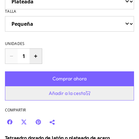
TALLA
UNIDADES
Comprar ahora
Añadir a la cesta
COMPARTIR
Tetraedro dorado de latón o plateado de acero