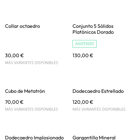
Collar octaedro
Conjunto 5 Sólidos
Platónicos Dorado
AGOTADO
30,00 €
130,00 €
MÁS VARIANTES DISPONIBLES
Cubo de Metatrón
Dodecaedro Estrellado
70,00 €
120,00 €
MÁS VARIANTES DISPONIBLES
MÁS VARIANTES DISPONIBLES
Dodecaedro Implosionado
Gargantilla Mineral