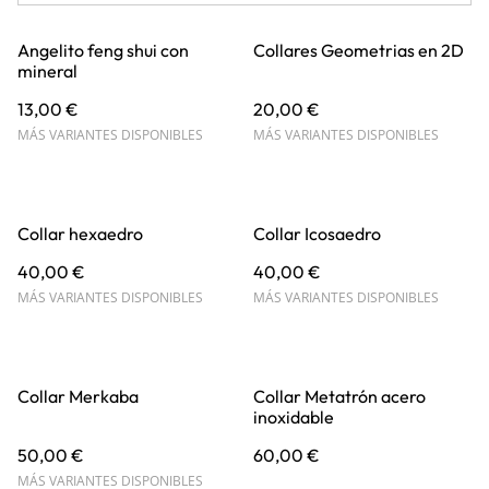
Angelito feng shui con
Collares Geometrias en 2D
mineral
13,00 €
20,00 €
MÁS VARIANTES DISPONIBLES
MÁS VARIANTES DISPONIBLES
Collar hexaedro
Collar Icosaedro
40,00 €
40,00 €
MÁS VARIANTES DISPONIBLES
MÁS VARIANTES DISPONIBLES
Collar Merkaba
Collar Metatrón acero
inoxidable
50,00 €
60,00 €
MÁS VARIANTES DISPONIBLES