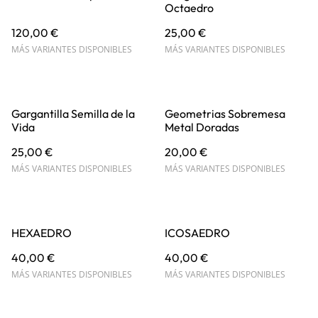
Octaedro
120,00 €
25,00 €
MÁS VARIANTES DISPONIBLES
MÁS VARIANTES DISPONIBLES
Gargantilla Semilla de la
Geometrias Sobremesa
Vida
Metal Doradas
25,00 €
20,00 €
MÁS VARIANTES DISPONIBLES
MÁS VARIANTES DISPONIBLES
HEXAEDRO
ICOSAEDRO
40,00 €
40,00 €
MÁS VARIANTES DISPONIBLES
MÁS VARIANTES DISPONIBLES