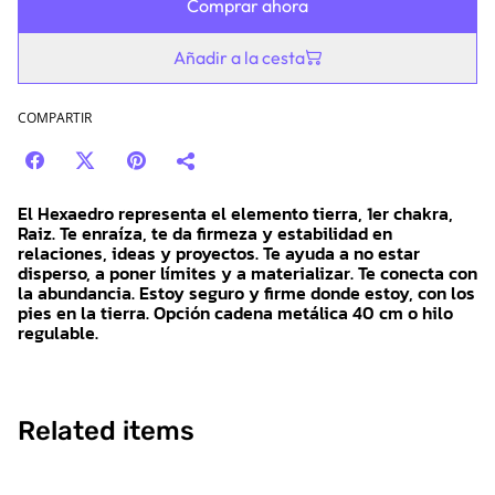
Comprar ahora
Añadir a la cesta
COMPARTIR
El Hexaedro representa el elemento tierra, 1er chakra,
Raiz. Te enraíza, te da firmeza y estabilidad en
relaciones, ideas y proyectos. Te ayuda a no estar
disperso, a poner límites y a materializar. Te conecta con
la abundancia. Estoy seguro y firme donde estoy, con los
pies en la tierra. Opción cadena metálica 40 cm o hilo
regulable.
Related items