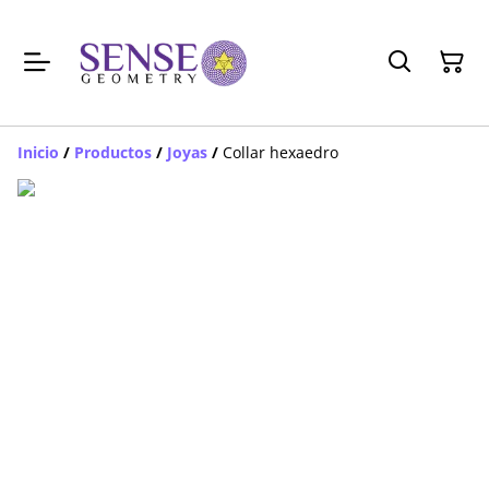
Inicio
/
Productos
/
Joyas
/
Collar hexaedro