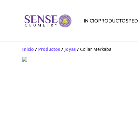
INICIO
PRODUCTOS
PED
Inicio
/
Productos
/
Joyas
/
Collar Merkaba