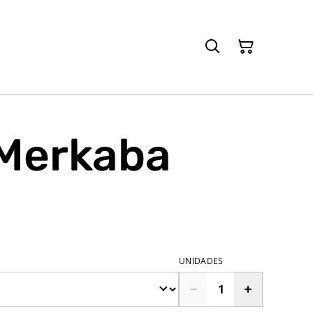
 Merkaba
€
UNIDADES