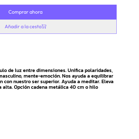
Comprar ahora
Añadir a la cesta
lo de luz entre dimensiones. Unifica polaridades,
masculino, mente-emoción. Nos ayuda a equilibrar
ón con nuestro ser superior. Ayuda a meditar. Eleva
 a alta. Opción cadena metálica 40 cm o hilo